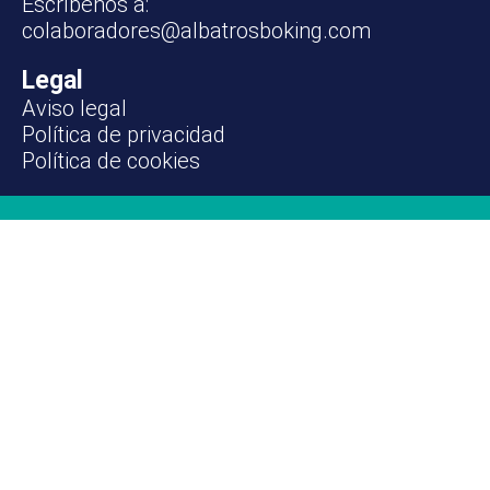
Escríbenos a:
colaboradores@albatrosboking.com
Legal
Aviso legal
Política de privacidad
Política de cookies