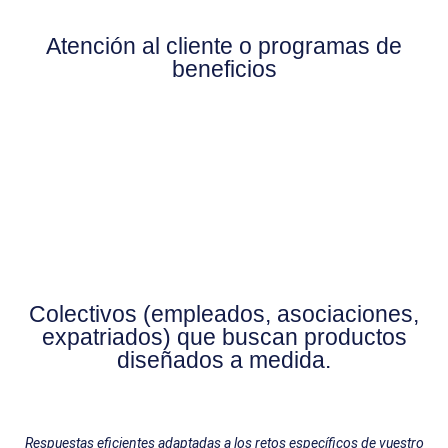
Plataformas BPO
Atención al cliente o programas de
beneficios
Start ups que integran soluciones
aseguradoras en su ecosistema de
servicios.
Marcas que desean ofrecer seguros
como valor añadido a sus clientes
finales.
Colectivos (empleados, asociaciones,
expatriados) que buscan productos
diseñados a medida.
Respuestas eficientes adaptadas a los retos específicos de vuestro